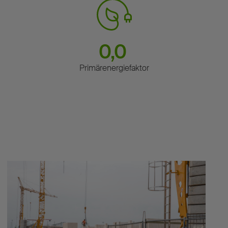
0,0
Primärenergiefaktor