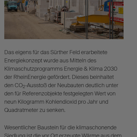
Das eigens für das Sürther Feld erarbeitete
Energiekonzept wurde aus Mitteln des
Klimaschutzprogramms Energie & Klima 2030
der RheinEnergie gefördert. Dieses beinhaltet
den CO
-Ausstoß der Neubauten deutlich unter
2
den für Referenzobjekte festgelegten Wert von
neun Kilogramm Kohlendioxid pro Jahr und
Quadratmeter zu senken.
Wesentlicher Baustein für die klimaschonende
Siedlung ist die vor Ort erzeugte Wärme aus dem