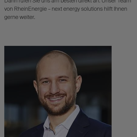
Dann rufen Sie uns am besten direkt an. Unser Team
von RheinEnergie – next energy solutions hilft Ihnen
gerne weiter.