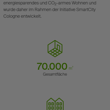
energiesparendes und CO
-armes Wohnen und
2
wurde daher im Rahmen der Initiative SmartCity
Cologne entwickelt.
70.000
²
m
Gesamtfläche