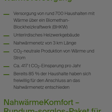
Versorgung von rund 700 Haushalten mit
Wärme über ein Biomethan-
Blockheizkraftwerk (BHKW)
Unterirdisches Heizwerkgebäude
Nahwärmenetz von 3 km Länge
CO
-neutrale Produktion von Wärme und
2
Strom
Ca. 417 t CO
-Einsparung pro Jahr
2
Bereits 85 % der Haushalte haben sich
freiwillig für den Anschluss an das
Nahwärmenetz entschieden
NahwärmeKomfort –
Rundum-sorglos-Paket für