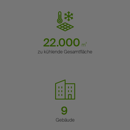
22.000
²
m
zu kühlende Gesamtfläche
9
Gebäude