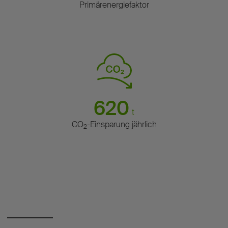
Primärenergiefaktor
620
t
CO
-Einsparung jährlich
2